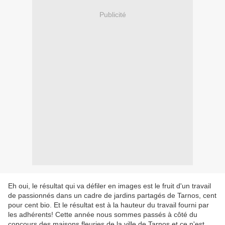
Publicité
Eh oui, le résultat qui va défiler en images est le fruit d'un travail
de passionnés dans un cadre de jardins partagés de Tarnos, cent
pour cent bio. Et le résultat est à la hauteur du travail fourni par
les adhérents! Cette année nous sommes passés à côté du
concours des maisons fleuries de la ville de Tarnos et ce n'est