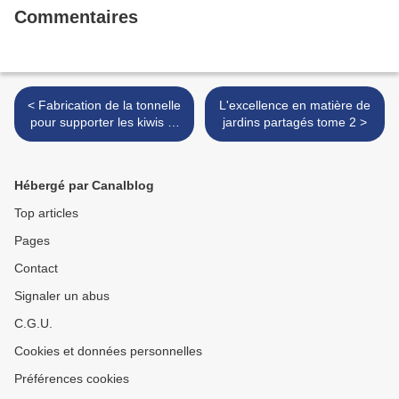
Commentaires
< Fabrication de la tonnelle
L'excellence en matière de
pour supporter les kiwis et
jardins partagés tome 2 >
faire une terrasse
ombragée
Hébergé par Canalblog
Top articles
Pages
Contact
Signaler un abus
C.G.U.
Cookies et données personnelles
Préférences cookies